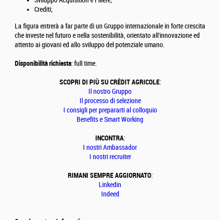
Sviluppo Acquisition e Filiere;
Crediti;
La figura entrerà a far parte di un Gruppo internazionale in forte crescita
che investe nel futuro e nella sostenibilità, orientato all'innovazione ed
attento ai giovani ed allo sviluppo del potenziale umano.
Disponibilità richiesta
: full time.
SCOPRI DI PIÙ SU CRÉDIT AGRICOLE
:
Il nostro Gruppo
Il processo di selezione
I consigli per prepararti al colloquio
Benefits e Smart Working
INCONTRA
:
I nostri Ambassador
I nostri recruiter
RIMANI SEMPRE AGGIORNATO
:
Linkedin
Indeed