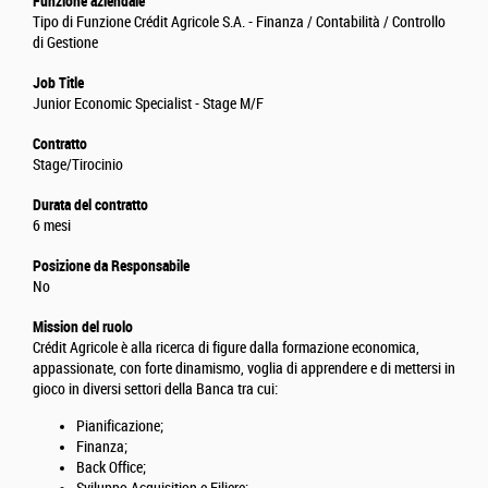
Funzione aziendale
Tipo di Funzione Crédit Agricole S.A. - Finanza / Contabilità / Controllo
di Gestione
Job Title
Junior Economic Specialist - Stage M/F
Contratto
Stage/Tirocinio
Durata del contratto
6 mesi
Posizione da Responsabile
No
Mission del ruolo
Crédit Agricole è alla ricerca di figure dalla formazione economica,
appassionate, con forte dinamismo, voglia di apprendere e di mettersi in
gioco in diversi settori della Banca tra cui:
Pianificazione;
Finanza;
Back Office;