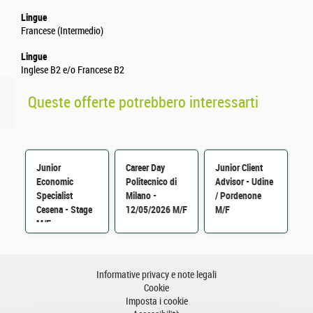
Lingue
Francese (Intermedio)
Lingue
Inglese B2 e/o Francese B2
Queste offerte potrebbero interessarti
Junior
Career Day
Junior Client
Economic
Politecnico di
Advisor - Udine
Specialist
Milano -
/ Pordenone
Cesena - Stage
12/05/2026 M/F
M/F
M/F
Informative privacy e note legali
Cookie
Imposta i cookie