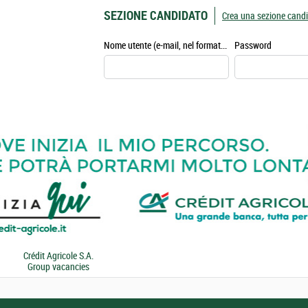
SEZIONE CANDIDATO
Crea una sezione cand
Nome utente (e-mail, nel formato esempio@esempio.it)
Password
Crédit Agricole S.A.
Group vacancies