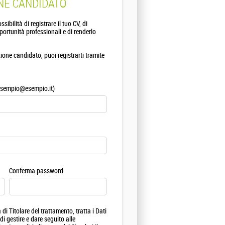
NE CANDIDATO
ossibilità di registrare il tuo CV, di
ortunità professionali e di renderlo
one candidato, puoi registrarti tramite
 esempio@esempio.it)
Conferma password
 di Titolare del trattamento, tratta i Dati
di gestire e dare seguito alle