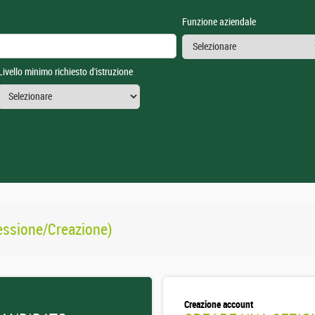
Funzione aziendale
Livello minimo richiesto d'istruzione
essione/Creazione)
Creazione account