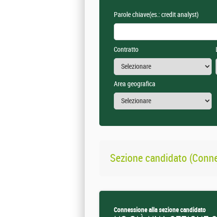
Parole chiave
(es.: credit analyst)
Contratto
Area geografica
Sezione candidato (Conn
Connessione alla sezione candidato