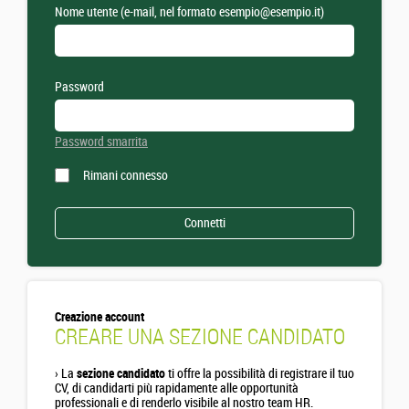
Nome utente (e-mail, nel formato esempio@esempio.it)
Password
Password smarrita
Rimani connesso
Creazione account
CREARE UNA SEZIONE CANDIDATO
›
La
sezione candidato
ti offre la possibilità di registrare il tuo
CV, di candidarti più rapidamente alle opportunità
professionali e di renderlo visibile al nostro team HR.