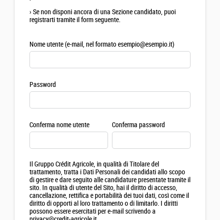
›
Se non disponi ancora di una Sezione candidato, puoi
registrarti tramite il form seguente.
Nome utente (e-mail, nel formato esempio@esempio.it)
Password
Conferma nome utente
Conferma password
Il Gruppo Crédit Agricole, in qualità di Titolare del
trattamento, tratta i Dati Personali dei candidati allo scopo
di gestire e dare seguito alle candidature presentate tramite il
sito. In qualità di utente del Sito, hai il diritto di accesso,
cancellazione, rettifica e portabilità dei tuoi dati, così come il
diritto di opporti al loro trattamento o di limitarlo. I diritti
possono essere esercitati per e-mail scrivendo a
privacy@credit-agricole.it.