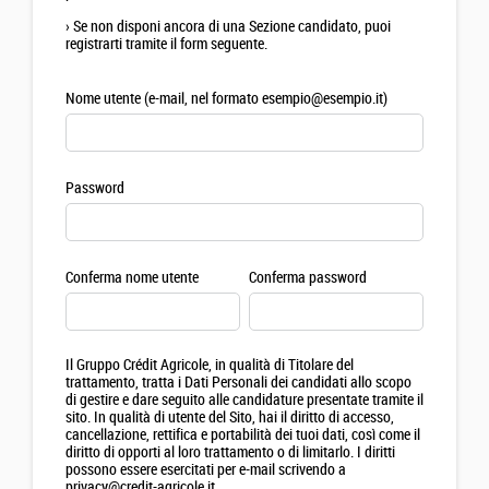
›
Se non disponi ancora di una Sezione candidato, puoi
registrarti tramite il form seguente.
Nome utente (e-mail, nel formato esempio@esempio.it)
Password
Conferma nome utente
Conferma password
Il Gruppo Crédit Agricole, in qualità di Titolare del
trattamento, tratta i Dati Personali dei candidati allo scopo
di gestire e dare seguito alle candidature presentate tramite il
sito. In qualità di utente del Sito, hai il diritto di accesso,
cancellazione, rettifica e portabilità dei tuoi dati, così come il
diritto di opporti al loro trattamento o di limitarlo. I diritti
possono essere esercitati per e-mail scrivendo a
privacy@credit-agricole.it.