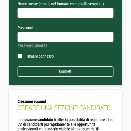
Nome utente (e-mail, nel formato esempio@esempio.it)
Password
Password smarrita
Rimani connesso
Creazione account
CREARE UNA SEZIONE CANDIDATO
›
La
sezione candidato
ti offre la possibilità di registrare il tuo
CV, di candidarti più rapidamente alle opportunità
professionali e di renderlo visibile al nostro team HR.