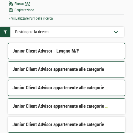
Flusso
RSS
Registrazione
» Visualizzare l'url della ricerca
Restringere la ricerca
Junior Client Advisor - Livigno M/F
Junior Client Advisor appartenente alle categorie protette - Milano M/F
Junior Client Advisor appartenente alle categorie protette - Bergamo M/F
Junior Client Advisor appartenente alle categorie protette - Monza Brianza M/F
Junior Client Advisor appartenente alle categorie protette - Pavia M/F