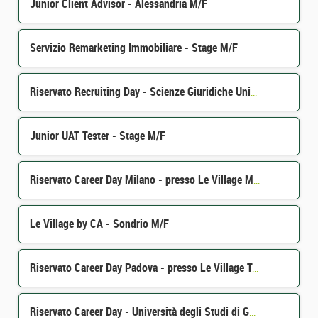
Junior Client Advisor - Alessandria M/F
Servizio Remarketing Immobiliare - Stage M/F
Riservato Recruiting Day - Scienze Giuridiche Università di Bologna - 20/05/2026 M/F
Junior UAT Tester - Stage M/F
Riservato Career Day Milano - presso Le Village Milano - 14/05/2026 M/F
Le Village by CA - Sondrio M/F
Riservato Career Day Padova - presso Le Village Trivento - 13/05/2026 M/F
Riservato Career Day - Università degli Studi di Genova - 19/05/2026 M/F