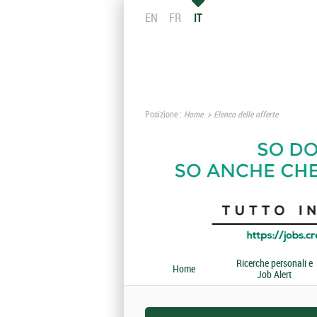
EN
FR
IT
Posizione :
Home
Elenco delle offerte
Ricerche personali e
Home
Job Alert