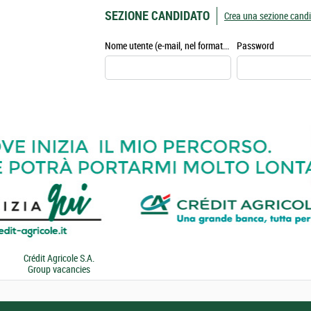
SEZIONE CANDIDATO
Crea una sezione cand
Nome utente (e-mail, nel formato esempio@esempio.it)
Password
Crédit Agricole S.A.
Group vacancies