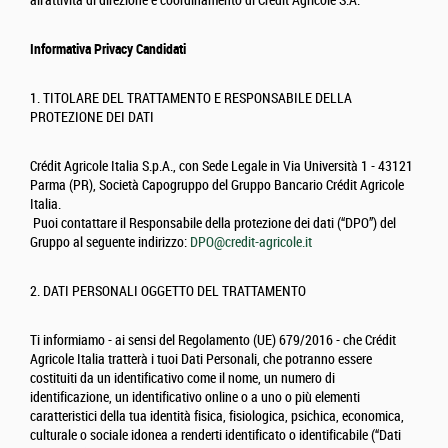
all'attività di direzione e coordinamento di Crédit Agricole S.A.
Informativa Privacy Candidati
1. TITOLARE DEL TRATTAMENTO E RESPONSABILE DELLA
PROTEZIONE DEI DATI
Crédit Agricole Italia S.p.A., con Sede Legale in Via Università 1 - 43121
Parma (PR), Società Capogruppo del Gruppo Bancario Crédit Agricole
Italia.
Puoi contattare il Responsabile della protezione dei dati (“DPO”) del
Gruppo al seguente indirizzo:
DPO@credit-agricole.it
2. DATI PERSONALI OGGETTO DEL TRATTAMENTO
Ti informiamo - ai sensi del Regolamento (UE) 679/2016 - che Crédit
Agricole Italia tratterà i tuoi Dati Personali, che potranno essere
costituiti da un identificativo come il nome, un numero di
identificazione, un identificativo online o a uno o più elementi
caratteristici della tua identità fisica, fisiologica, psichica, economica,
culturale o sociale idonea a renderti identificato o identificabile (“Dati