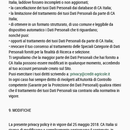
Italia, laddove fossero incompleti o non aggiornati;
• la cancellazione dei tuoi Dati Personali dai database di CA Italia;
• la limitazione del trattamento dei tuoi Dati Personali da parte di CA
Italia;
• di ottenere in un formato strutturato, di uso comune e leggibile da
dispositivo automatico i Dati Personali che ti riguardano;
nonché puoi:
• opporti al trattamento dei tuoi Dati Personali da parte di CA Italia;
• revocare il tuo consenso al trattamento delle Speciali Categorie di Dati
Personali forniti per la finalità di Ricerca e selezione.
Ti segnaliamo che la maggior parte dei Dati Personali che hai fornito a
CA Italia possono essere modificati in qualunque momento, accedendo
al tuo account personale creato sul Sito.
Puoi esercitare i tuoi diritti scrivendo a:
privacy@credit-agricole.it
In ogni caso hai sempre diritto di rivolgerti all'Autorità di Controllo
competente (Garante per la Protezione dei Dati Personali) qualora ritieni
che il trattamento dei tuoi Dati Personali sia contrario alla normativa in
vigore.
9. MODIFICHE
La presente privacy policy è in vigore dal 25 maggio 2018. CA Italia si