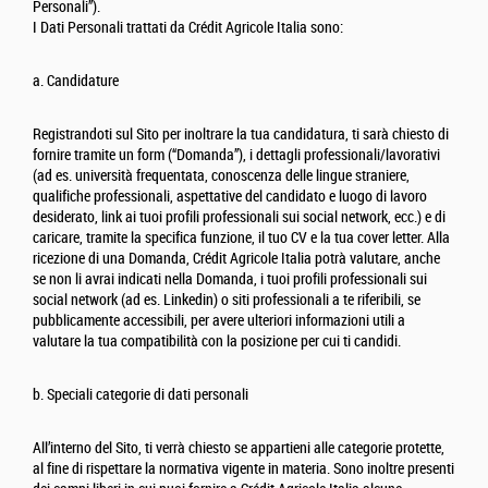
Personali”).
I Dati Personali trattati da Crédit Agricole Italia sono:
a. Candidature
Registrandoti sul Sito per inoltrare la tua candidatura, ti sarà chiesto di
fornire tramite un form (“Domanda”), i dettagli professionali/lavorativi
(ad es. università frequentata, conoscenza delle lingue straniere,
qualifiche professionali, aspettative del candidato e luogo di lavoro
desiderato, link ai tuoi profili professionali sui social network, ecc.) e di
caricare, tramite la specifica funzione, il tuo CV e la tua cover letter. Alla
ricezione di una Domanda, Crédit Agricole Italia potrà valutare, anche
se non li avrai indicati nella Domanda, i tuoi profili professionali sui
social network (ad es. Linkedin) o siti professionali a te riferibili, se
pubblicamente accessibili, per avere ulteriori informazioni utili a
valutare la tua compatibilità con la posizione per cui ti candidi.
b. Speciali categorie di dati personali
All’interno del Sito, ti verrà chiesto se appartieni alle categorie protette,
al fine di rispettare la normativa vigente in materia. Sono inoltre presenti