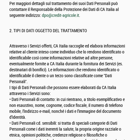
Per maggiori dettagli sul trattamento dei suoi Dati Personali può
contattare il Responsabile della Protezione dei Dati di CA Italia al
seguente indirizzo:
dpo@credit-agricole.it
.
2. TIPI DI DATI OGGETTO DEL TRATTAMENTO
Attraverso i Servizi offerti, CA Italia raccoglie ed elabora informazioni
relative al cliente inteso come individuo che lo rendono identificato o
identificabile così come informazioni relative ad altre persone,
eventualmente fornite a CA Italia durante la fornitura dei Servizi (es.
destinatari di bonifici). Le informazioni che rendono identificato o
identificabile il cliente o un terzo sono classificate come "Dati
Personali".
I tipi di Dati Personali che possono essere elaborati da CA Italia
attraverso i Servizi sono:
• Dati Personali di contatto: in cui rientrano, a titolo esemplificativo e
non esaustivo, nome, cognome, codice fiscale, il numero di telefono
mobile, l’indirizzo e-mail, nonché i dati e l’immagine del documento
d’identità.
• Dati Personali cd. sensibili: si tratta di speciali categorie di Dati
Personali come i dati inerenti la salute, la propria origine razziale o
etnica, opinioni politiche, credenze religiose o filosofiche o