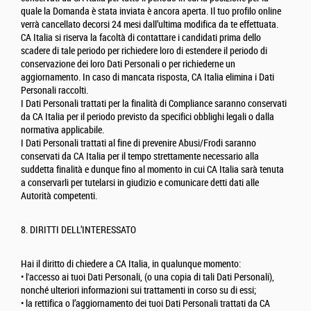
quale la Domanda è stata inviata è ancora aperta. Il tuo profilo online
verrà cancellato decorsi 24 mesi dall’ultima modifica da te effettuata.
CA Italia si riserva la facoltà di contattare i candidati prima dello
scadere di tale periodo per richiedere loro di estendere il periodo di
conservazione dei loro Dati Personali o per richiederne un
aggiornamento. In caso di mancata risposta, CA Italia elimina i Dati
Personali raccolti.
I Dati Personali trattati per la finalità di Compliance saranno conservati
da CA Italia per il periodo previsto da specifici obblighi legali o dalla
normativa applicabile.
I Dati Personali trattati al fine di prevenire Abusi/Frodi saranno
conservati da CA Italia per il tempo strettamente necessario alla
suddetta finalità e dunque fino al momento in cui CA Italia sarà tenuta
a conservarli per tutelarsi in giudizio e comunicare detti dati alle
Autorità competenti.
8. DIRITTI DELL’INTERESSATO
Hai il diritto di chiedere a CA Italia, in qualunque momento:
• l'accesso ai tuoi Dati Personali, (o una copia di tali Dati Personali),
nonché ulteriori informazioni sui trattamenti in corso su di essi;
• la rettifica o l’aggiornamento dei tuoi Dati Personali trattati da CA