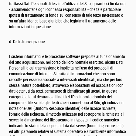
trattassi Dati Personali di terzi nell'utilizzo del Sito, garantisci fin da ora
- assumendotene ogni connessa responsabilità - che tale particolare
ipotesi di trattamento si fonda sul consenso di tale terzo interessato o
su un’altra idonea base giuridica che legittima il trattamento delle
informazioni in questione.
d. Dati di navigazione
I sistemi informatici e le procedure software preposte al funzionamento
del Sito acquisiscono, nel corso del loro normale esercizio, alcuni Dati
Personali la cui trasmissione è implicita nell'uso dei protocolli di
comunicazione di Internet. Si tratta di informazioni che non sono
raccolte per essere associate a interessati identificati, ma che per loro
stessa natura potrebbero, attraverso elaborazioni ed associazioni con
dati detenuti da terzi, permettere di identificare gli utenti. In questa
categoria di dati rientrano gli indirizzi IP o i nomi a dominio dei
computer utilizzati dagli utenti che si connettono al Sito, gli indirizzi in
notazione URI (Uniform Resource Identifier) delle risorse richieste,
l'orario della richiesta, il metodo utilizzato nel sottoporre la richiesta al
server, la dimensione del file ottenuto in risposta, il codice numerico
indicante lo stato della risposta data dal server (buon fine, errore, etc.)
ed altri parametri relativi al sistema operativo e all'ambiente informatico