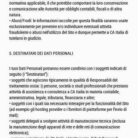
normativa applicabile, il che potrebbe comportare la loro conservazione
e comunicazione alle Autorità per obblighi contabili, fiscali o di altra
natura.
• Abusi/Frodi: le informazioni raccolte per questa finalità saranno usate
esclusivamente per prevenire e/o individuare eventuali attività
fraudolente o abusi nell’utilizzo del Sito e dunque permette a CA Italia di
tutelarsi in giudizio.
5. DESTINATARI DEI DATI PERSONALI
I tuoi Dati Personali potranno essere condivisi con i soggetti indicati di
seguito (i “Destinatari”):
• soggetti che agiscono tipicamente in qualità di Responsabili del
trattamento ossia: i) persone, società o studi professionali che prestano
attività di assistenza e consulenza a CA Italia in materia contabile,
amministrativa, legale, tributaria, finanziaria e altre;
• soggetti con i quali sia necessario interagire per la funzionalità del Sito
(ad esempio gli hosting provider o i fornitori di piattaforme per l’invio di
mail);
• soggetti delegati a svolgere attività di manutenzione tecnica (inclusa
la manutenzione degli apparati di rete e delle reti di comunicazione
elettronica);