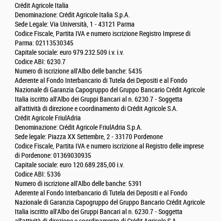
Crédit Agricole Italia
Denominazione: Crédit Agricole Italia S.p.A.
Sede Legale: Via Università, 1 - 43121 Parma
Codice Fiscale, Partita IVA e numero iscrizione Registro Imprese di
Parma: 02113530345
Capitale sociale: euro 979.232.509 i.v. i.v.
Codice ABI: 6230.7
Numero di iscrizione all'Albo delle banche: 5435
Aderente al Fondo Interbancario di Tutela dei Depositi e al Fondo
Nazionale di Garanzia Capogruppo del Gruppo Bancario Crédit Agricole
Italia iscritto all'Albo dei Gruppi Bancari al n. 6230.7 - Soggetta
all'attività di direzione e coordinamento di Crédit Agricole S.A.
Crédit Agricole FriulAdria
Denominazione: Crédit Agricole FriulAdria S.p.A.
Sede legale: Piazza XX Settembre, 2 - 33170 Pordenone
Codice Fiscale, Partita IVA e numero iscrizione al Registro delle imprese
di Pordenone: 01369030935
Capitale sociale: euro 120.689.285,00 i.v.
Codice ABI: 5336
Numero di iscrizione all'Albo delle banche: 5391
Aderente al Fondo Interbancario di Tutela dei Depositi e al Fondo
Nazionale di Garanzia Capogruppo del Gruppo Bancario Crédit Agricole
Italia iscritto all'Albo dei Gruppi Bancari al n. 6230.7 - Soggetta