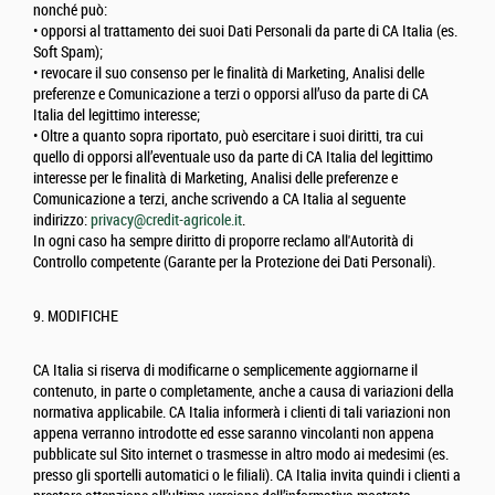
nonché può:
• opporsi al trattamento dei suoi Dati Personali da parte di CA Italia (es.
Soft Spam);
• revocare il suo consenso per le finalità di Marketing, Analisi delle
preferenze e Comunicazione a terzi o opporsi all’uso da parte di CA
Italia del legittimo interesse;
• Oltre a quanto sopra riportato, può esercitare i suoi diritti, tra cui
quello di opporsi all’eventuale uso da parte di CA Italia del legittimo
interesse per le finalità di Marketing, Analisi delle preferenze e
Comunicazione a terzi, anche scrivendo a CA Italia al seguente
indirizzo:
privacy@credit-agricole.it
.
In ogni caso ha sempre diritto di proporre reclamo all'Autorità di
Controllo competente (Garante per la Protezione dei Dati Personali).
9. MODIFICHE
CA Italia si riserva di modificarne o semplicemente aggiornarne il
contenuto, in parte o completamente, anche a causa di variazioni della
normativa applicabile. CA Italia informerà i clienti di tali variazioni non
appena verranno introdotte ed esse saranno vincolanti non appena
pubblicate sul Sito internet o trasmesse in altro modo ai medesimi (es.
presso gli sportelli automatici o le filiali). CA Italia invita quindi i clienti a