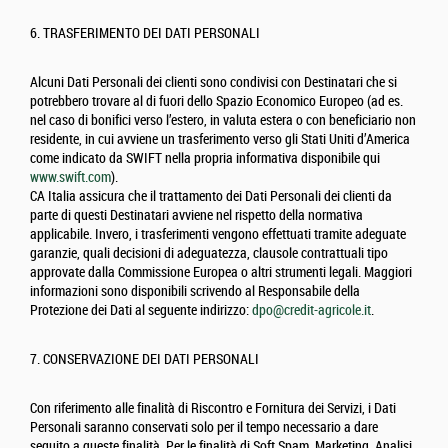
6. TRASFERIMENTO DEI DATI PERSONALI
Alcuni Dati Personali dei clienti sono condivisi con Destinatari che si
potrebbero trovare al di fuori dello Spazio Economico Europeo (ad es.
nel caso di bonifici verso l’estero, in valuta estera o con beneficiario non
residente, in cui avviene un trasferimento verso gli Stati Uniti d’America
come indicato da SWIFT nella propria informativa disponibile qui
www.swift.com
).
CA Italia assicura che il trattamento dei Dati Personali dei clienti da
parte di questi Destinatari avviene nel rispetto della normativa
applicabile. Invero, i trasferimenti vengono effettuati tramite adeguate
garanzie, quali decisioni di adeguatezza, clausole contrattuali tipo
approvate dalla Commissione Europea o altri strumenti legali. Maggiori
informazioni sono disponibili scrivendo al Responsabile della
Protezione dei Dati al seguente indirizzo:
dpo@credit-agricole.it
.
7. CONSERVAZIONE DEI DATI PERSONALI
Con riferimento alle finalità di Riscontro e Fornitura dei Servizi, i Dati
Personali saranno conservati solo per il tempo necessario a dare
seguito a queste finalità. Per le finalità di Soft Spam, Marketing, Analisi